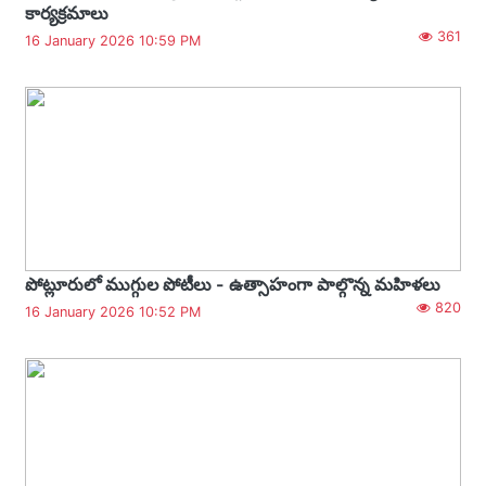
కార్యక్రమాలు
361
16 January 2026 10:59 PM
పోట్లూరులో ముగ్గుల పోటీలు - ఉత్సాహంగా పాల్గొన్న మహిళలు
820
16 January 2026 10:52 PM