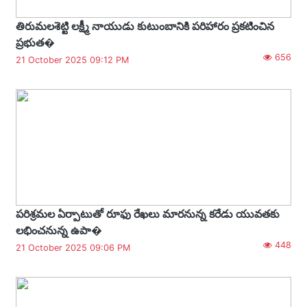
తిరుమలశెట్టి లక్ష్మీ నాయుడు కుటుంబానికి పరిహారం ప్రకటించిన
ప్రభుత�
656
21 October 2025 09:12 PM
పరిశ్రమల ఏర్పాటుతో రూఫు రేఖలు మారనున్న కరేడు యువతకు
లభించనున్న ఉపా�
448
21 October 2025 09:06 PM