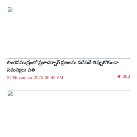
లింగసముద్రంలో ప్రజాదర్బార్ ప్రజలను పదేపదే తిప్పుకోకుండా
సమస్యలు ప�
383
22 November 2025 06:49 AM