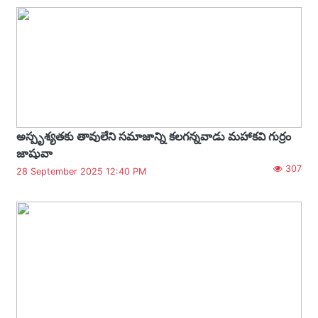
అస్పృశ్యతకు తావులేని సమాజాన్ని కలగన్నవాడు మహాకవి గుర్రం
జాషువా
307
28 September 2025 12:40 PM