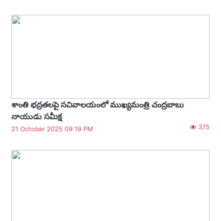
శాంతి భద్రతలపై సచివాలయంలో ముఖ్యమంత్రి చంద్రబాబు
నాయుడు సమీక్ష
375
21 October 2025 09:19 PM