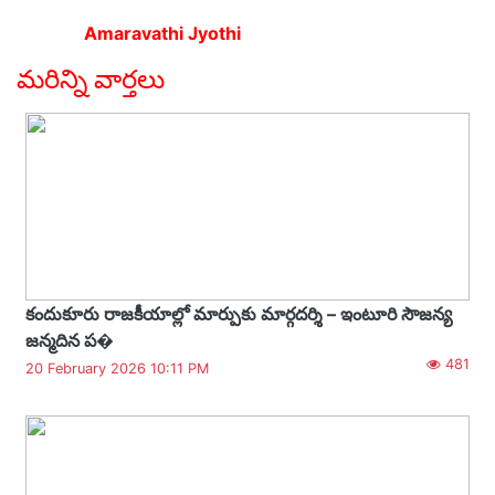
Amaravathi Jyothi
మరిన్ని వార్తలు
కందుకూరు రాజకీయాల్లో మార్పుకు మార్గదర్శి – ఇంటూరి సౌజన్య
జన్మదిన ప�
481
20 February 2026 10:11 PM