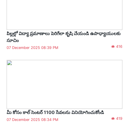
పిల్లల్లో విద్యా ప్రమాణాలు పెరిగేలా కృషి చేయండి ఉపాధ్యాయులకు
సూచిం
416
07 December 2025 08:39 PM
మీ కోసం కాల్ సెంటర్ 1100 సేవలను వినియోగించుకోండి
419
07 December 2025 08:34 PM