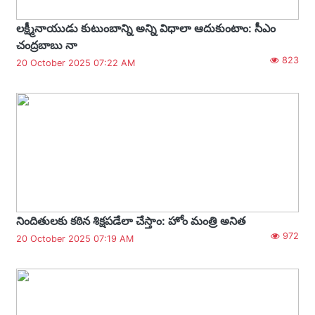
లక్ష్మీనాయుడు కుటుంబాన్ని అన్ని విధాలా ఆదుకుంటాం: సీఎం
చంద్రబాబు నా
823
20 October 2025 07:22 AM
నిందితులకు కఠిన శిక్షపడేలా చేస్తాం: హోం మంత్రి అనిత
972
20 October 2025 07:19 AM