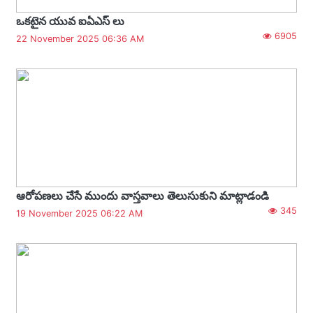
ఒకటైన యువ ఐఏఎస్ లు
6905
22 November 2025 06:36 AM
ఆరోపణలు చేసే ముందు వాస్తవాలు తెలుసుకుని మాట్లాడండి
345
19 November 2025 06:22 AM