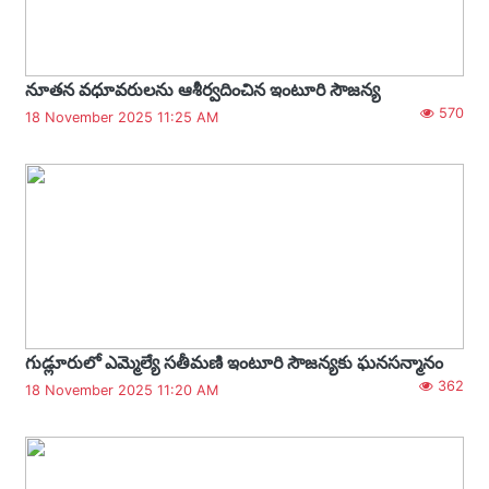
నూతన వధూవరులను ఆశీర్వదించిన ఇంటూరి సౌజన్య
570
18 November 2025 11:25 AM
గుడ్లూరులో ఎమ్మెల్యే సతీమణి ఇంటూరి సౌజన్యకు ఘనసన్మానం
362
18 November 2025 11:20 AM