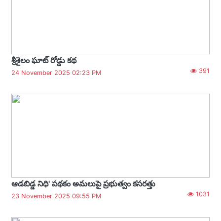
శ్రీశైలం ఘాట్ రోడ్డు కథ
391
24 November 2025 02:23 PM
ఆడబిడ్డ నిధి' పథకం అమలుపై ప్రభుత్వం కసరత్తు
1031
23 November 2025 09:55 PM