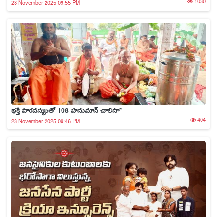
1030
23 November 2025 09:55 PM
భక్తి పారవస్యంతో 108 హనుమాన్ చాలిసా*
404
23 November 2025 09:46 PM