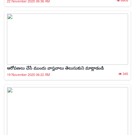
6905
22 November 2025 06:36 AM
ఆరోపణలు చేసే ముందు వాస్తవాలు తెలుసుకుని మాట్లాడండి
345
19 November 2025 06:22 AM