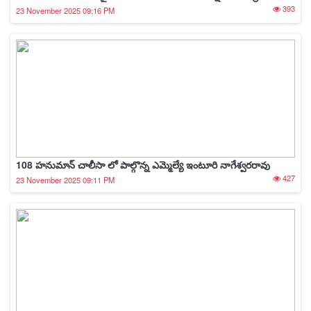
393
23 November 2025 09:16 PM
108 హనుమాన్ చాలీసా లో పాల్గొన్న ఎమ్మెల్యే ఇంటూరి నాగేశ్వరరావు
427
23 November 2025 09:11 PM